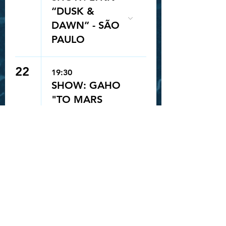
“DUSK &
DAWN” - SÃO
PAULO
22
19:30
SHOW: GAHO
Queue-Fair
"TO MARS
TOUR" - SÃO
PAULO
23
19:00
SHOW: GAHO
"TO MARS
TOUR" - SÃO
LUÍS