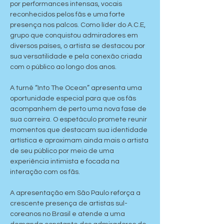
por performances intensas, vocais 
reconhecidos pelos fãs e uma forte 
presença nos palcos. Como líder do A.C.E, 
grupo que conquistou admiradores em 
diversos países, o artista se destacou por 
sua versatilidade e pela conexão criada 
com o público ao longo dos anos.
A turnê “Into The Ocean” apresenta uma 
oportunidade especial para que os fãs 
acompanhem de perto uma nova fase de 
sua carreira. O espetáculo promete reunir 
momentos que destacam sua identidade 
artística e aproximam ainda mais o artista 
de seu público por meio de uma 
experiência intimista e focada na 
interação com os fãs.
A apresentação em São Paulo reforça a 
crescente presença de artistas sul-
coreanos no Brasil e atende a uma 