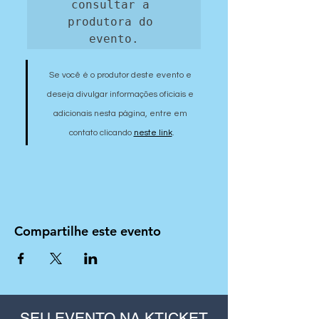
consultar a 
produtora do 
evento.
Se você é o produtor deste evento e 
deseja divulgar informações oficiais e 
adicionais nesta página, entre em 
contato clicando 
neste link
.
Compartilhe este evento
SEU EVENTO NA KTICKET