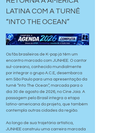
RETORNA À AMÉRICA 
LATINA COM A TURNÊ 
“INTO THE OCEAN”
Os fãs brasileiros de K-pop já têm um 
encontro marcado com JUNHEE. O cantor 
sul-coreano, conhecido mundialmente 
por integrar o grupo A.C.E, desembarca 
em São Paulo para uma apresentação da 
turnê “Into The Ocean”, marcada para o 
dia 30 de agosto de 2026, no Cine Joia. A 
passagem pelo Brasil integra a etapa 
latino-americana do projeto, que também 
contempla outras cidades da região.
Ao longo de sua trajetória artística, 
JUNHEE construiu uma carreira marcada 