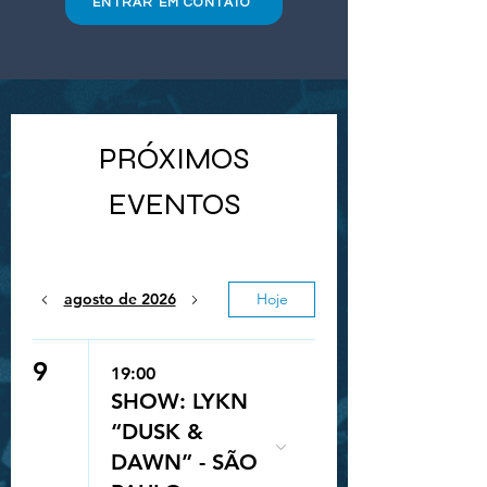
ENTRAR EM CONTATO
PRÓXIMOS
EVENTOS
agosto de 2026
Hoje
9
19:00
SHOW: LYKN
“DUSK &
DAWN” - SÃO