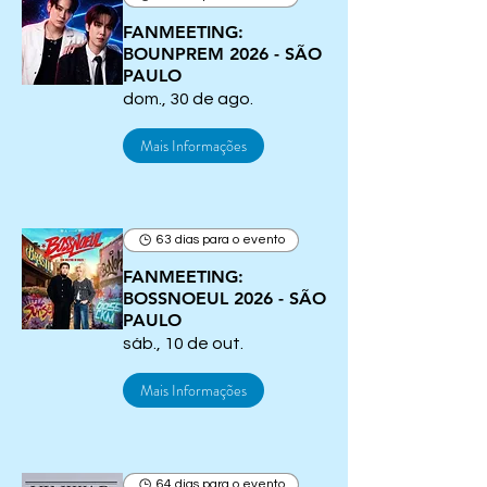
FANMEETING:
BOUNPREM 2026 - SÃO
PAULO
dom., 30 de ago.
Mais Informações
63 dias para o evento
FANMEETING:
BOSSNOEUL 2026 - SÃO
PAULO
sáb., 10 de out.
Mais Informações
64 dias para o evento