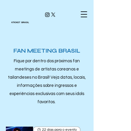
KTICKET BRASIL
FAN MEETING BRASIL
Fique por dentro dos próximos fan
meetings de artistas coreanos e
tailandeses no Brasil! Veja datas, locais,
informações sobre ingressos e
experiências exclusivas com seus idols
favoritos.
22 dias para o evento