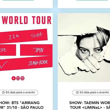
85 dias para o evento
93 dias para o evento
HOW: BTS "ARIRANG
SHOW: TAEMIN WOR
R" 31/10 - SÃO PAULO
TOUR <LiMiNaL> - S