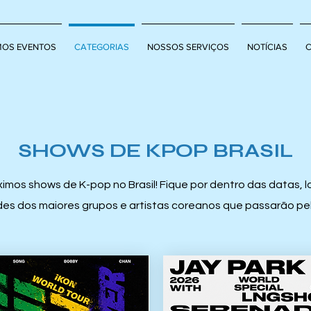
MOS EVENTOS
CATEGORIAS
NOSSOS SERVIÇOS
NOTÍCIAS
SHOWS DE KPOP BRASIL
imos shows de K-pop no Brasil! Fique por dentro das datas, lo
es dos maiores grupos e artistas coreanos que passarão pelo