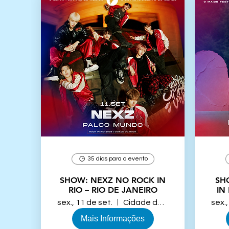
35 dias para o evento
SHOW: NEXZ NO ROCK IN
SHOW: HW
RIO – RIO DE JANEIRO
IN
sex., 11 de set.
Cidade do Rock, Rio de Janeiro
sex.,
Mais Informações