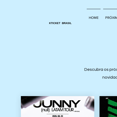
HOME
PRÓXI
KTICKET BRASIL
Descubra os próx
novidad