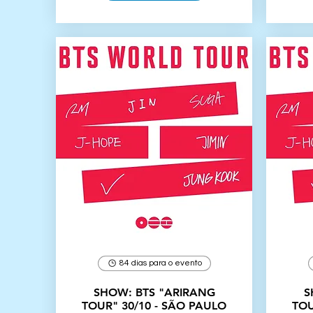
84 dias para o evento
SHOW: BTS "ARIRANG
S
TOUR" 30/10 - SÃO PAULO
TOU