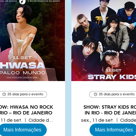
35 dias para o evento
35 dias para o evento
ASA NO ROCK
SHOW: STRAY KIDS R
 RIO – RIO DE JANEIRO
IN RIO - RIO DE JANE
 11 de set.
Cidade do Rock, Rio de Janeiro
sex., 11 de set.
Mais Informações
Mais Informações