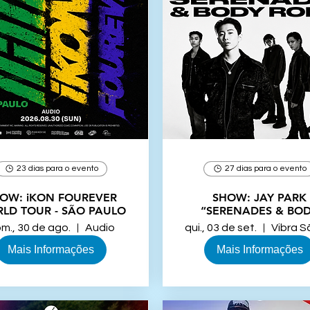
23 dias para o evento
27 dias para o evento
iKON FOUREVER
SHOW: JAY PARK
LD TOUR - SÃO PAULO
“SERENADES & BO
ROLLS” - SÃO PAU
m., 30 de ago.
Audio
qui., 03 de set.
Mais Informações
Mais Informações