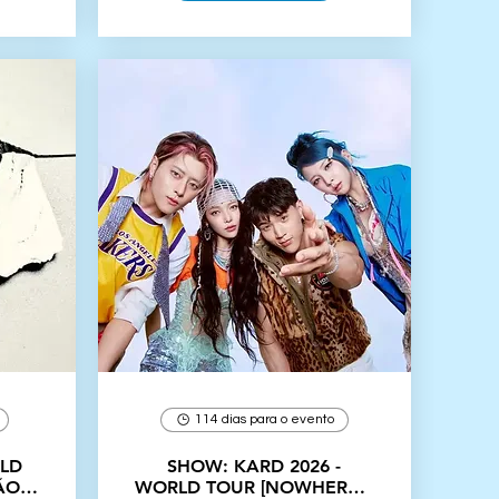
114 dias para o evento
LD
SHOW: KARD 2026 -
ÃO
WORLD TOUR [NOWHERE] -