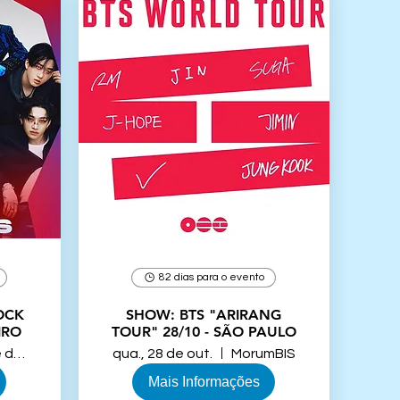
82 dias para o evento
OCK
SHOW: BTS "ARIRANG
IRO
TOUR" 28/10 - SÃO PAULO
Cidade do Rock
qua., 28 de out.
MorumBIS
Mais Informações