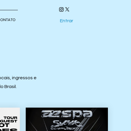
CONTATO
Entrar
cais, ingressos e
 Brasil.