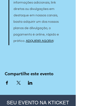
informações adicionais, link 
diretos ou divulgações em 
destaque em nossos canais, 
basta adquirir um dos nossos 
planos de dilvulgação, o 
pagamento é online, rápido e 
prático. 
ADQUIRIR AGORA
!
Compartilhe este evento
SEU EVENTO NA KTICKET