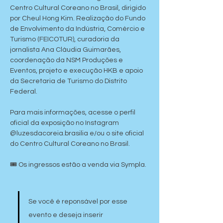
Centro Cultural Coreano no Brasil, dirigido 
por Cheul Hong Kim. Realização do Fundo 
de Envolvimento da Indústria, Comércio e 
Turismo (FEICOTUR), curadoria da 
jornalista Ana Cláudia Guimarães, 
coordenação da NSM Produções e 
Eventos, projeto e execução HKB e apoio 
da Secretaria de Turismo do Distrito 
Federal.
Para mais informações, acesse o perfil 
oficial da exposição no Instagram 
@luzesdacoreia.brasilia e/ou o site oficial 
do Centro Cultural Coreano no Brasil.
🎟 Os ingressos estão a venda via Sympla.
Se você é reponsável por esse 
evento e deseja inserir 