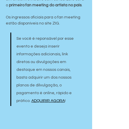
o 
primeiro fan meeting do artista no país
.
Os ingressos oficiais para o fan meeting 
estão disponíveis no site ZIG.
Se você é reponsável por esse 
evento e deseja inserir 
informações adicionais, link 
diretos ou divulgações em 
destaque em nossos canais, 
basta adquirir um dos nossos 
planos de dilvulgação, o 
pagamento é online, rápido e 
prático. 
ADQUIRIR AGORA
!