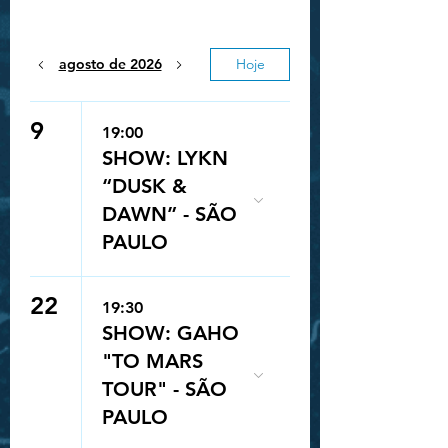
agosto de 2026
Hoje
9
19:00
SHOW: LYKN
“DUSK &
DAWN” - SÃO
PAULO
22
19:30
SHOW: GAHO
"TO MARS
TOUR" - SÃO
PAULO