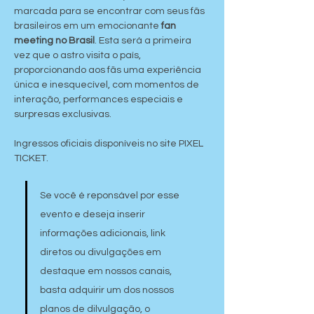
marcada para se encontrar com seus fãs 
brasileiros em um emocionante 
fan 
meeting no Brasil
. Esta será a primeira 
vez que o astro visita o país, 
proporcionando aos fãs uma experiência 
única e inesquecível, com momentos de 
interação, performances especiais e 
surpresas exclusivas.
Ingressos oficiais disponíveis no site PIXEL 
TICKET.
Se você é reponsável por esse 
evento e deseja inserir 
informações adicionais, link 
diretos ou divulgações em 
destaque em nossos canais, 
basta adquirir um dos nossos 
planos de dilvulgação, o 