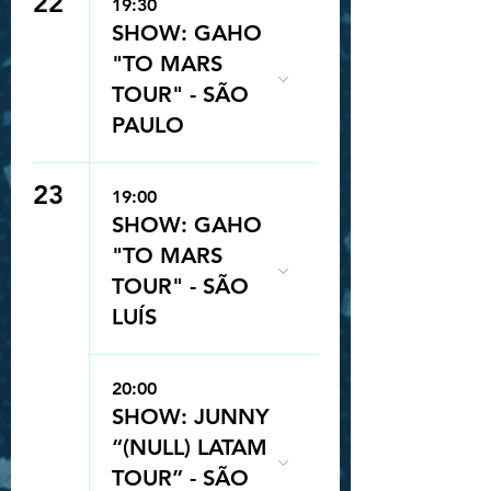
22
19:30
SHOW: GAHO
"TO MARS
TOUR" - SÃO
PAULO
23
19:00
SHOW: GAHO
"TO MARS
TOUR" - SÃO
LUÍS
20:00
SHOW: JUNNY
“(NULL) LATAM
TOUR” - SÃO