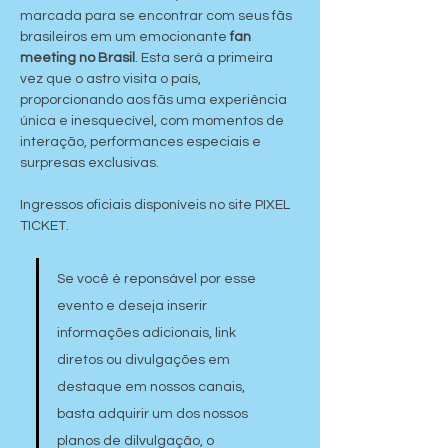
marcada para se encontrar com seus fãs 
brasileiros em um emocionante 
fan 
meeting no Brasil
. Esta será a primeira 
vez que o astro visita o país, 
proporcionando aos fãs uma experiência 
única e inesquecível, com momentos de 
interação, performances especiais e 
surpresas exclusivas.
Ingressos oficiais disponíveis no site PIXEL 
TICKET.
Se você é reponsável por esse 
evento e deseja inserir 
informações adicionais, link 
diretos ou divulgações em 
destaque em nossos canais, 
basta adquirir um dos nossos 
planos de dilvulgação, o 