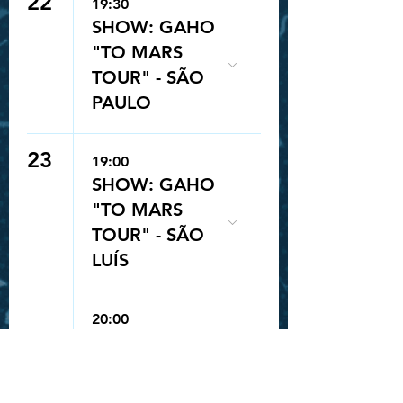
22
19:30
SHOW: GAHO
"TO MARS
TOUR" - SÃO
PAULO
23
19:00
SHOW: GAHO
"TO MARS
TOUR" - SÃO
LUÍS
Queue-Fair
20:00
SHOW: JUNNY
“(NULL) LATAM
TOUR” - SÃO