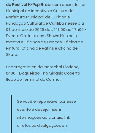
do Festival K-Pop Brasil
 com apoio da Lei 
Municipal de Incentivo a Cultura da 
Prefeitura Municipal de Curitiba e 
Fundação Cultural de Curitiba nesse dia 
01 de maio de 2025 das 11h00 as 17h00 - 
Evento Gratuito com Shows Musicais, 
mostra e Oficinas de Danças, Oficina de 
Pintura, Oficina de Patins e Oficina de 
Skate.
Endereço: Avenida Marechal Floriano, 
8430 - Boqueirão - no Ginasio Coberto 
(lado do Terminal do Carmo).
Se você é reponsável por esse 
evento e deseja inserir 
informações adicionais, link 
diretos ou divulgações em 