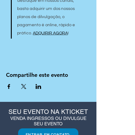
destaque em nossos canais, 
basta adquirir um dos nossos 
planos de dilvulgação, o 
pagamento é online, rápido e 
prático. 
ADQUIRIR AGORA
!
Compartilhe este evento
SEU EVENTO NA KTICKET
VENDA INGRESSOS OU DIVULGUE
SEU EVENTO
ENTRAR EM CONTATO