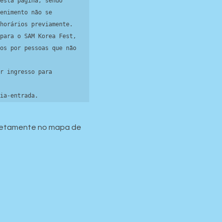
esta página, sendo 
enimento não se 
horários previamente.

para o SAM Korea Fest, 
os por pessoas que não 
r ingresso para 
ia-entrada.
diretamente no mapa de 