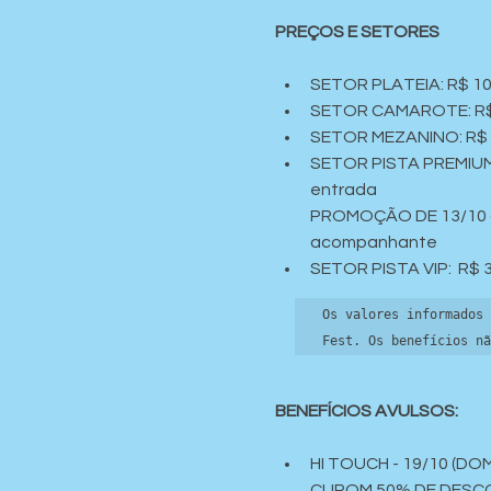
PREÇOS E SETORES
SETOR PLATEIA: R$ 100
SETOR CAMAROTE: R$ 15
SETOR MEZANINO: R$ 19
SETOR PISTA PREMIUM: 
entrada
PROMOÇÃO DE 13/10 até
acompanhante
SETOR PISTA VIP:  R$ 
Os valores informados 
Fest. Os benefícios nã
BENEFÍCIOS AVULSOS:
HI TOUCH - 19/10 (DO
CUPOM 50% DE DESCON