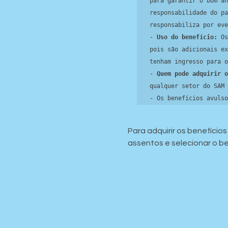
para garantir o bom an
responsabilidade do pa
responsabiliza por eve
- 
Uso do benefício:
 Os
pois são adicionais ex
tenham ingresso para o
- 
Quem pode adquirir o
qualquer setor do SAM 
- Os benefícios avulso
Para adquirir os benefício
assentos e selecionar o 