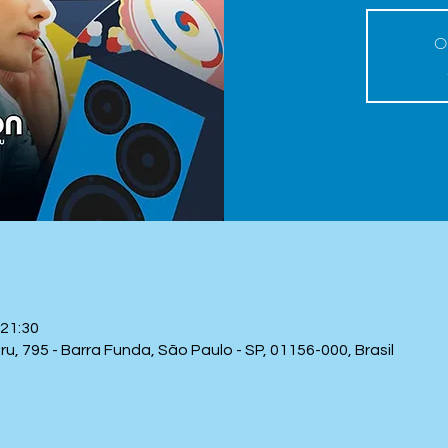
O 
 21:30
, 795 - Barra Funda, São Paulo - SP, 01156-000, Brasil