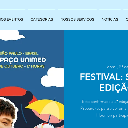
MOS EVENTOS
CATEGORIAS
NOSSOS SERVIÇOS
NOTÍCIAS
dom., 19 de
FESTIVAL:
EDIÇÃ
Está confirmada a 2ª ediç
Prepare-se para viver uma 
Hoon e a particip