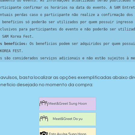
damento do evento. As informações atualizadas serão publicadas n
rticipante confirmar os horários na data do evento. A SAM Entret
ntuais perdas caso o participante não realize a confirmação dos 
 benefícios só poderão ser utilizados por quem possuir ingresso 
clusivos para participantes do evento e não poderão ser utilizad
 SAM Korea Fest.

s benefícios:
 Os benefícios podem ser adquiridos por quem possui
KOREA FEST.

s são considerados serviços adicionais e não estão sujeitos à me
s avulsos, basta localizar as opções exemplificadas abaixo 
benefício desejado no momento da compra: