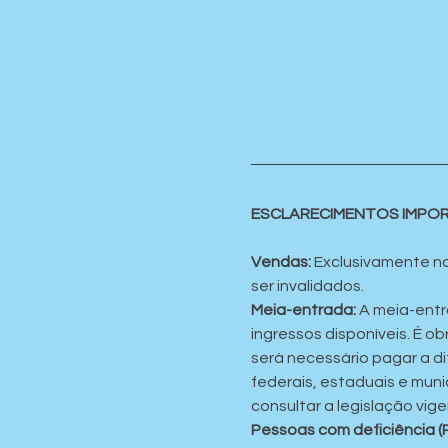
ESCLARECIMENTOS IMPO
Vendas:
 Exclusivamente no
ser invalidados.
Meia-entrada:
 A meia-entr
ingressos disponíveis. É 
será necessário pagar a dif
federais, estaduais e muni
consultar a legislação vige
Pessoas com deficiência (