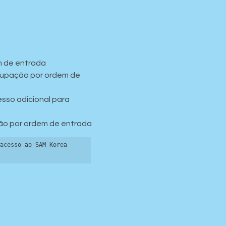
m de entrada
cupação por ordem de 
sso adicional para 
ção por ordem de entrada
acesso ao SAM Korea 