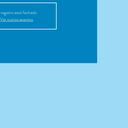
registro está fechado
Ver outros eventos