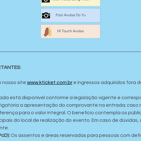
RTANTES:
 nosso site 
www.kticket.com.br
 e ingressos adquiridos fora d
ada está disponível conforme a legislação vigente e corresp
obrigatória a apresentação do comprovante na entrada; caso 
erença para o valor integral. O benefício contempla os públic
cipais do local de realização do evento. Em caso de dúvidas, 
nte.
PcD):
 Os assentos e áreas reservadas para pessoas com defic