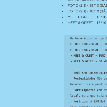
FOTO (2:1) - 18/10 (
FOTO (2:1) - 18/10 (S
MEET & GREET - 18/10
MEET & GREET - 18/10
Os benefícios do dia 1
> 
FOTO INDIVIDUAL - SU
> 
FOTO INDIVIDUAL - DO
> 
MEET & GREET - SUNG 
> 
MEET & GREET - DO YU
- 
Sede SAM Entretenime
- 
Pontualidade:
 Não se
benefício será perdido
- 
Participantes com be
local, para que seja p
- 
Horários:
 A SAM Entr