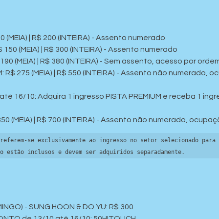
 (MEIA) | R$ 200 (INTEIRA) - Assento numerado
0 (MEIA) | R$ 300 (INTEIRA) - Assento numerado
0 (MEIA) | R$ 380 (INTEIRA) - Sem assento, acesso por orde
R$ 275 (MEIA) | R$ 550 (INTEIRA) - Assento não numerado, o
 16/10: Adquira 1 ingresso PISTA PREMIUM e receba 1 ingre
350 (MEIA) | R$ 700 (INTEIRA) - Assento não numerado, ocupa
referem-se exclusivamente ao ingresso no setor selecionado para 
o estão inclusos e devem ser adquiridos separadamente.
MINGO) - SUNG HOON & DO YU: R$ 300
TO de 13/10 até 16/10: 50HITOUCH 