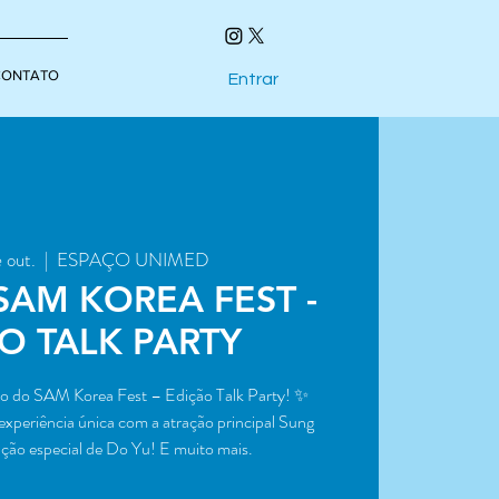
CONTATO
Entrar
 out.
  |  
ESPAÇO UNIMED
 SAM KOREA FEST -
O TALK PARTY
ão do SAM Korea Fest – Edição Talk Party! ✨
experiência única com a atração principal Sung
ação especial de Do Yu! E muito mais.