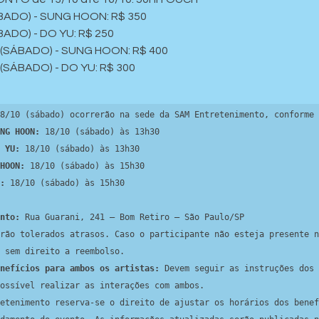
SÁBADO) - SUNG HOON: R$ 350
ÁBADO) - DO YU: R$ 250
 (SÁBADO) - SUNG HOON: R$ 400
 (SÁBADO) - DO YU: R$ 300
8/10 (sábado) ocorrerão na sede da SAM Entretenimento, conforme 
NG HOON:
 18/10 (sábado) às 13h30

 YU:
 18/10 (sábado) às 13h30

HOON:
 18/10 (sábado) às 15h30

:
 18/10 (sábado) às 15h30

nto:
 Rua Guarani, 241 – Bom Retiro – São Paulo/SP

rão tolerados atrasos. Caso o participante não esteja presente n
 sem direito a reembolso.

nefícios para ambos os artistas:
 Devem seguir as instruções dos 
ossível realizar as interações com ambos.

etenimento reserva-se o direito de ajustar os horários dos benef