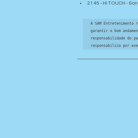
21:45 - HI TOUCH - So
A SAM Entretenimento r
garantir o bom andamen
responsabilidade do pa
responsabiliza por eve