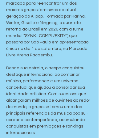
marcada para reencontrar um dos 
maiores grupos femininos da atual 
geração do K-pop. Formado por Karina, 
Winter, Giselle e Ningning, o quarteto 
retorna ao Brasil em 2026 com a turnê 
mundial “SYNK : COMPLÆXITY”, que 
passará por São Paulo em apresentação 
única no dia 4 de setembro, na Mercado 
Livre Arena Pacaembu.
Desde sua estreia, o aespa conquistou 
destaque internacional ao combinar 
música, performance e um universo 
conceitual que ajudou a consolidar sua 
identidade artística. Com sucessos que 
alcançaram milhões de ouvintes ao redor 
do mundo, o grupo se tornou uma das 
principais referências da música pop sul-
coreana contemporânea, acumulando 
conquistas em premiações e rankings 
internacionais.