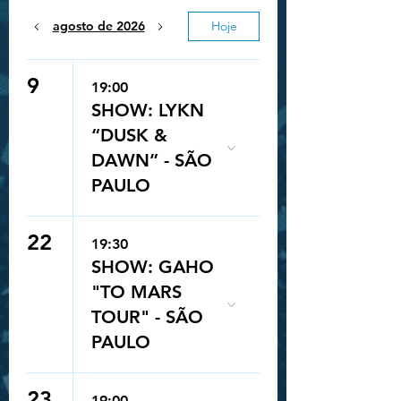
agosto de 2026
Hoje
9
19:00
SHOW: LYKN
“DUSK &
DAWN” - SÃO
PAULO
22
19:30
SHOW: GAHO
"TO MARS
TOUR" - SÃO
PAULO
Queue-Fair
23
19:00