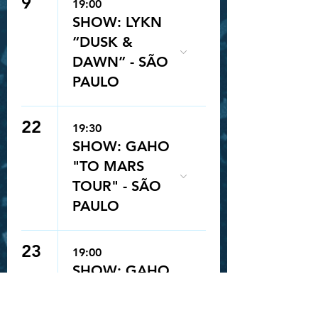
9
19:00
SHOW: LYKN
“DUSK &
DAWN” - SÃO
PAULO
22
19:30
SHOW: GAHO
"TO MARS
TOUR" - SÃO
PAULO
23
19:00
Queue-Fair
SHOW: GAHO
"TO MARS
TOUR" - SÃO