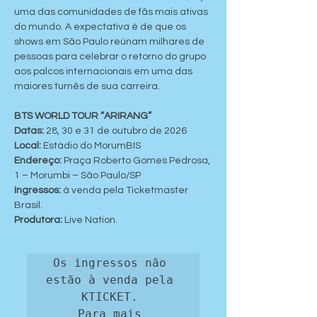
uma das comunidades de fãs mais ativas 
do mundo. A expectativa é de que os 
shows em São Paulo reúnam milhares de 
pessoas para celebrar o retorno do grupo 
aos palcos internacionais em uma das 
maiores turnês de sua carreira.
BTS WORLD TOUR “ARIRANG”
Datas:
 28, 30 e 31 de outubro de 2026
Local:
 Estádio do MorumBIS
Endereço: 
Praça Roberto Gomes Pedrosa, 
1 – Morumbi – São Paulo/SP
Ingressos:
 à venda pela Ticketmaster 
Brasil.
Produtora:
 Live Nation.
Os ingressos não 
estão à venda pela 
KTICKET. 

Para mais 