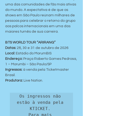
uma das comunidades de fãs mais ativas 
do mundo. A expectativa é de que os 
shows em São Paulo reúnam milhares de 
pessoas para celebrar o retorno do grupo 
aos palcos internacionais em uma das 
maiores turnês de sua carreira.
BTS WORLD TOUR “ARIRANG”
Datas:
 28, 30 e 31 de outubro de 2026
Local:
 Estádio do MorumBIS
Endereço: 
Praça Roberto Gomes Pedrosa, 
1 – Morumbi – São Paulo/SP
Ingressos:
 à venda pela Ticketmaster 
Brasil.
Produtora:
 Live Nation.
Os ingressos não 
estão à venda pela 
KTICKET. 

Para mais 