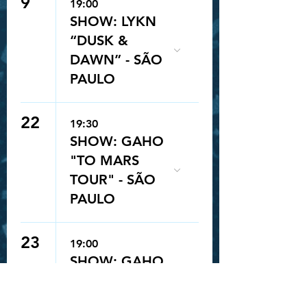
9
19:00
SHOW: LYKN
“DUSK &
DAWN” - SÃO
PAULO
22
19:30
SHOW: GAHO
"TO MARS
TOUR" - SÃO
PAULO
23
19:00
Queue-Fair
SHOW: GAHO
"TO MARS
TOUR" - SÃO