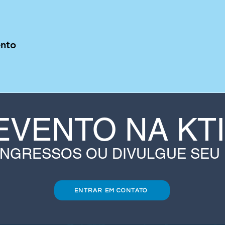
ento
EVENTO NA KT
INGRESSOS OU DIVULGUE SEU
ENTRAR EM CONTATO