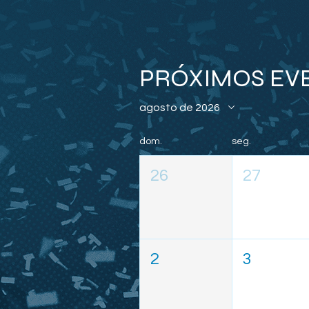
PRÓXIMOS EV
agosto de 2026
dom.
seg.
26
27
2
3