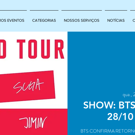
MOS EVENTOS
CATEGORIAS
NOSSOS SERVIÇOS
NOTÍCIAS
qua., 
SHOW: BT
28/10
BTS CONFIRMA RETORNO