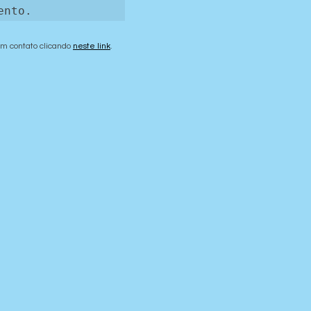
ento.
em contato clicando 
neste link
.