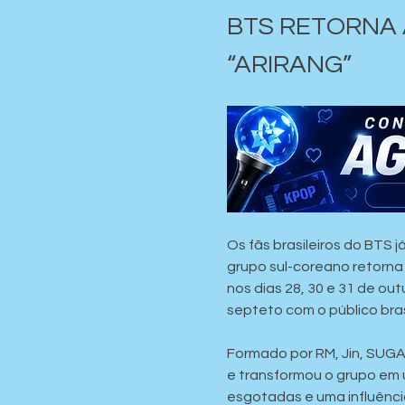
BTS RETORNA 
“ARIRANG”
Os fãs brasileiros do BTS
grupo sul-coreano retorna
nos dias 28, 30 e 31 de o
septeto com o público bras
Formado por RM, Jin, SUGA, 
e transformou o grupo em 
esgotadas e uma influência