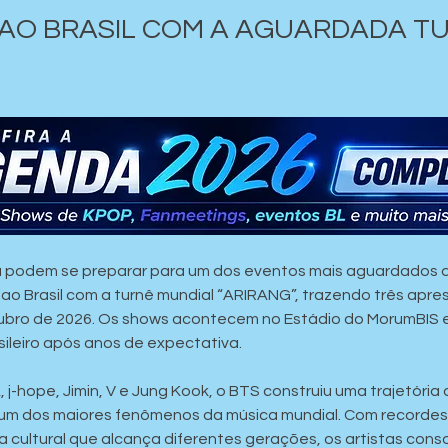
AO BRASIL COM A AGUARDADA TU
 já podem se preparar para um dos eventos mais aguardados d
 ao Brasil com a turnê mundial “ARIRANG”, trazendo três apr
utubro de 2026. Os shows acontecem no Estádio do MorumBIS 
ileiro após anos de expectativa.
j-hope, Jimin, V e Jung Kook, o BTS construiu uma trajetória 
um dos maiores fenômenos da música mundial. Com recordes 
 cultural que alcança diferentes gerações, os artistas cons