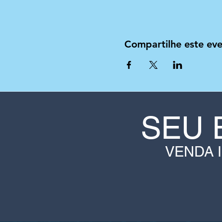
Compartilhe este ev
SEU 
VENDA 