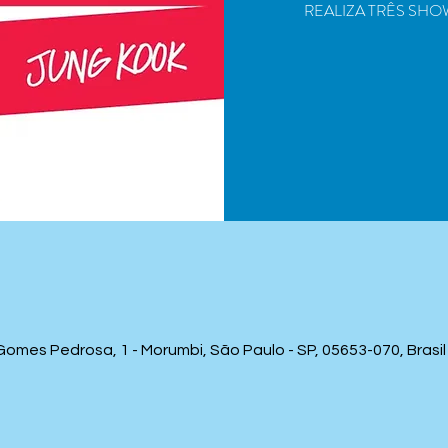
REALIZA TRÊS SHO
mes Pedrosa, 1 - Morumbi, São Paulo - SP, 05653-070, Brasil