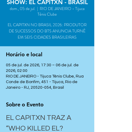
SHOW: EL CAPITXN - BRASIL
dom., 05 de jul.
  |  
RIO DE JANEIRO - Tijuca
Tênis Clube
EL CAPITXN NO BRASIL 2026: PRODUTOR
DE SUCESSOS DO BTS ANUNCIA TURNÊ
EM SEIS CIDADES BRASILEIRAS
Horário e local
05 de jul. de 2026, 17:30 – 06 de jul. de
2026, 02:00
RIO DE JANEIRO - Tijuca Tênis Clube, Rua
Conde de Bonfim, 451 - Tijuca, Rio de
Janeiro - RJ, 20520-054, Brasil
Sobre o Evento
EL CAPITXN TRAZ A 
“WHO KILLED EL? 