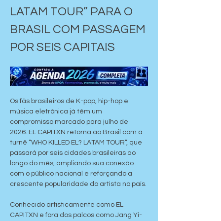
LATAM TOUR” PARA O 
BRASIL COM PASSAGEM 
POR SEIS CAPITAIS
Os fãs brasileiros de K-pop, hip-hop e 
música eletrônica já têm um 
compromisso marcado para julho de 
2026. EL CAPITXN retorna ao Brasil com a 
turnê “WHO KILLED EL? LATAM TOUR”, que 
passará por seis cidades brasileiras ao 
longo do mês, ampliando sua conexão 
com o público nacional e reforçando a 
crescente popularidade do artista no país.
Conhecido artisticamente como EL 
CAPITXN e fora dos palcos como Jang Yi-