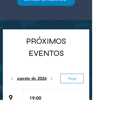
PRÓXIMOS
EVENTOS
agosto de 2026
Hoje
Queue-Fair
9
19:00
SHOW: LYKN
“DUSK &
DAWN” - SÃO