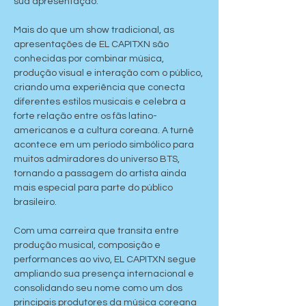
sua apresentação.
Mais do que um show tradicional, as 
apresentações de EL CAPITXN são 
conhecidas por combinar música, 
produção visual e interação com o público, 
criando uma experiência que conecta 
diferentes estilos musicais e celebra a 
forte relação entre os fãs latino-
americanos e a cultura coreana. A turnê 
acontece em um período simbólico para 
muitos admiradores do universo BTS, 
tornando a passagem do artista ainda 
mais especial para parte do público 
brasileiro.
Com uma carreira que transita entre 
produção musical, composição e 
performances ao vivo, EL CAPITXN segue 
ampliando sua presença internacional e 
consolidando seu nome como um dos 
principais produtores da música coreana 