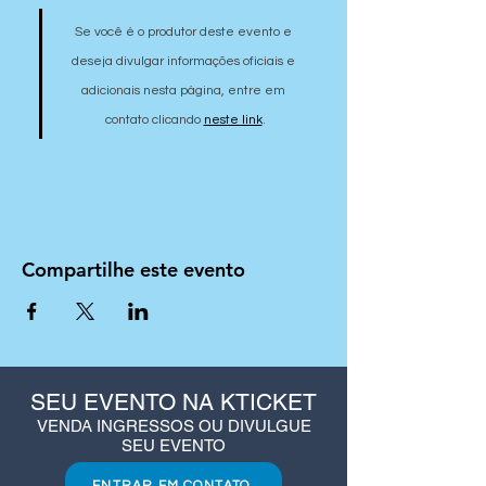
Se você é o produtor deste evento e 
deseja divulgar informações oficiais e 
adicionais nesta página, entre em 
contato clicando 
neste link
.
Compartilhe este evento
SEU EVENTO NA KTICKET
VENDA INGRESSOS OU DIVULGUE
SEU EVENTO
ENTRAR EM CONTATO