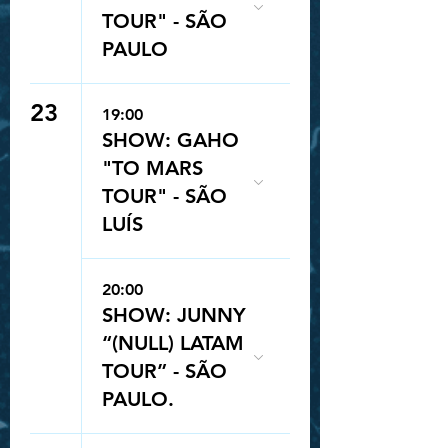
TOUR" - SÃO
PAULO
23
19:00
SHOW: GAHO
"TO MARS
TOUR" - SÃO
LUÍS
20:00
SHOW: JUNNY
“(NULL) LATAM
TOUR” - SÃO
PAULO.
Queue-Fair