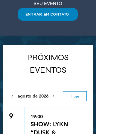
SEU EVENTO
ENTRAR EM CONTATO
PRÓXIMOS
EVENTOS
agosto de 2026
Hoje
9
19:00
SHOW: LYKN
“DUSK &