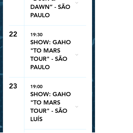
DAWN” - SÃO
PAULO
22
19:30
SHOW: GAHO
"TO MARS
TOUR" - SÃO
PAULO
23
19:00
SHOW: GAHO
"TO MARS
TOUR" - SÃO
LUÍS
Queue-Fair