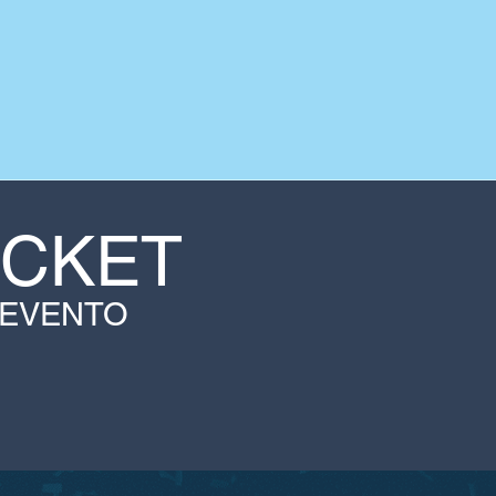
ICKET
 EVENTO