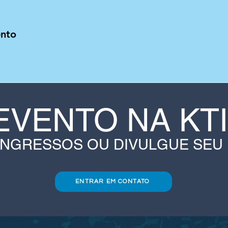
ento
EVENTO NA KT
INGRESSOS OU DIVULGUE SEU
ENTRAR EM CONTATO