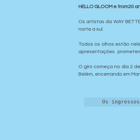
HELLO GLOOM e from20 anun
Os artistas da WAY BETTER
norte a sul.
Todos os olhos estão nele
apresentações   prometem  
O giro começa no dia 2 de 
Belém, encerrando em Man
Os ingressos