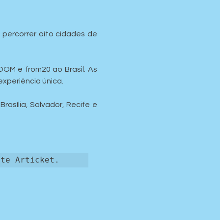
percorrer oito cidades de 
OM e from20 ao Brasil. As 
experiência única.
asília, Salvador, Recife e 
ite Articket.