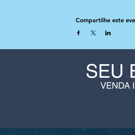
Compartilhe este ev
SEU 
VENDA 