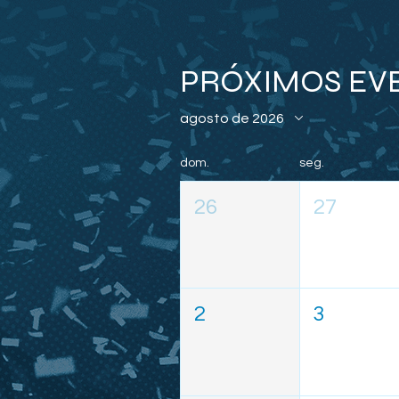
PRÓXIMOS EV
agosto de 2026
dom.
seg.
26
27
2
3