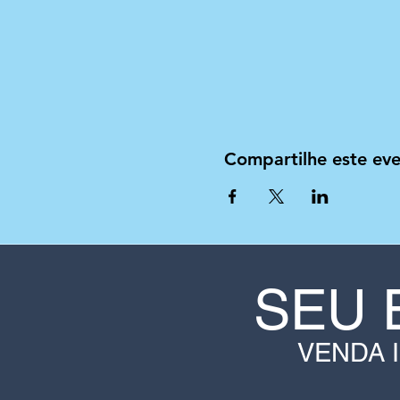
Compartilhe este ev
SEU 
VENDA 