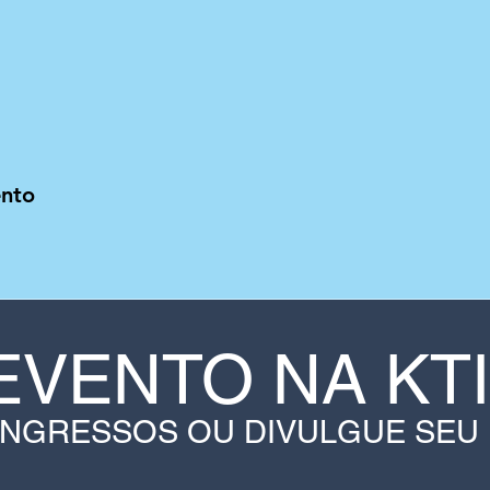
ento
EVENTO NA KT
INGRESSOS OU DIVULGUE SEU