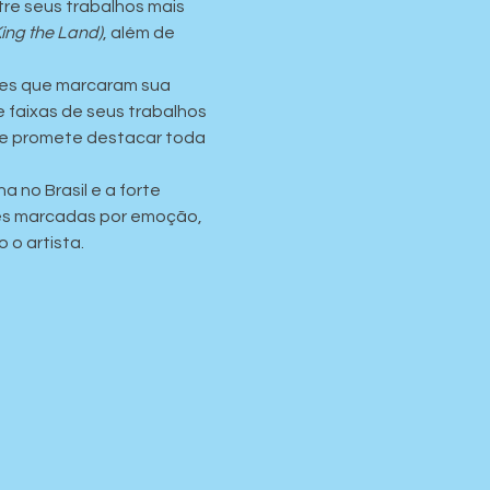
tre seus trabalhos mais 
King the Land)
, além de 
ões que marcaram sua 
 faixas de seus trabalhos 
ue promete destacar toda 
 no Brasil e a forte 
ões marcadas por emoção, 
o artista.