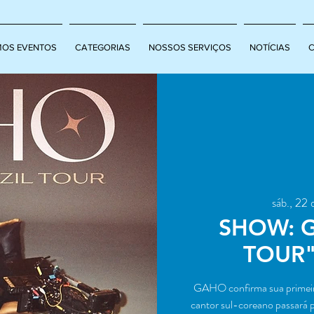
MOS EVENTOS
CATEGORIAS
NOSSOS SERVIÇOS
NOTÍCIAS
sáb., 22 
SHOW: 
TOUR"
GAHO confirma sua primei
cantor sul-coreano passará po