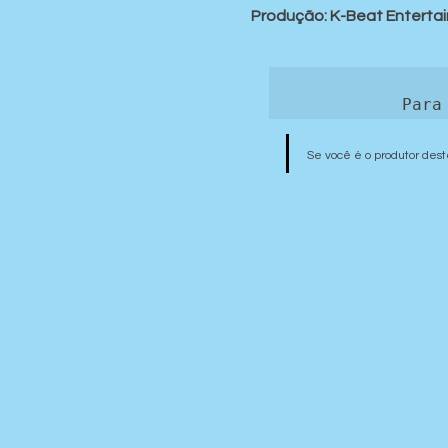
Produção:
K-Beat Enterta
Para
Se você é o produtor dest