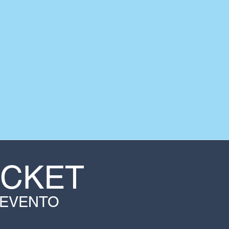
ICKET
 EVENTO