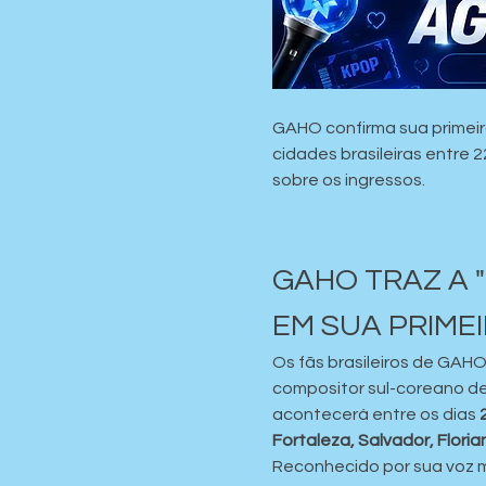
GAHO confirma sua primeir
cidades brasileiras entre 
sobre os ingressos.
GAHO TRAZ A 
EM SUA PRIME
Os fãs brasileiros de GAH
compositor sul-coreano de
acontecerá entre os dias 
Fortaleza, Salvador, Floria
Reconhecido por sua voz m