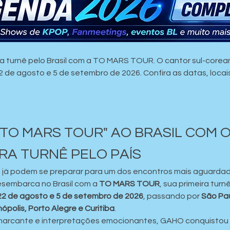
a turnê pelo Brasil com a TO MARS TOUR. O cantor sul-corean
22 de agosto e 5 de setembro de 2026. Confira as datas, loca
"TO MARS TOUR" AO BRASIL COM 
IRA TURNÊ PELO PAÍS
O já podem se preparar para um dos encontros mais aguardad
sembarca no Brasil com a 
TO MARS TOUR
, sua primeira turn
22 de agosto e 5 de setembro de 2026
, passando por 
São Pau
nópolis, Porto Alegre e Curitiba
.
arcante e interpretações emocionantes, GAHO conquistou f