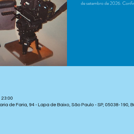
de setembro de 2026. Confira
 23:00
a de Faria, 94 - Lapa de Baixo, São Paulo - SP, 05038-190, Br