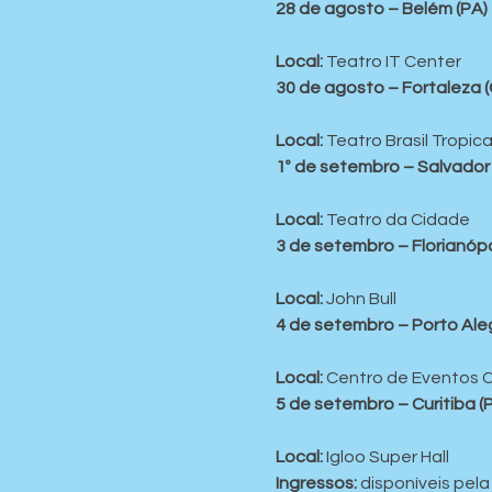
28 de agosto – Belém (PA)
Local:
 Teatro IT Center
30 de agosto – Fortaleza (
Local:
 Teatro Brasil Tropica
1º de setembro – Salvador 
Local:
 Teatro da Cidade
3 de setembro – Florianópo
Local:
 John Bull
4 de setembro – Porto Aleg
Local:
 Centro de Eventos C
5 de setembro – Curitiba (
Local:
 Igloo Super Hall
Ingressos:
 disponíveis pel