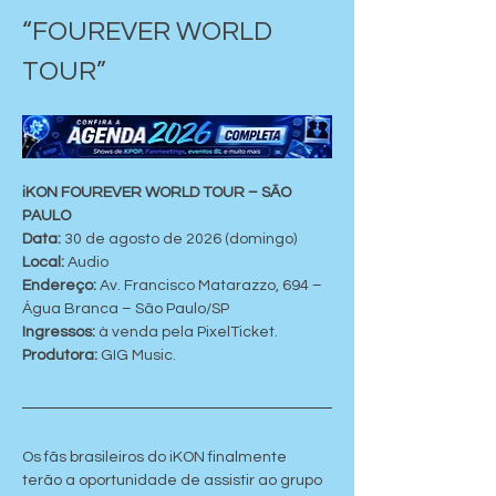
“FOUREVER WORLD 
TOUR”
iKON FOUREVER WORLD TOUR – SÃO 
PAULO
Data:
 30 de agosto de 2026 (domingo)
Local:
 Audio
Endereço:
 Av. Francisco Matarazzo, 694 – 
Água Branca – São Paulo/SP
Ingressos:
 à venda pela PixelTicket.
Produtora: 
GIG Music.
Os fãs brasileiros do iKON finalmente 
terão a oportunidade de assistir ao grupo 