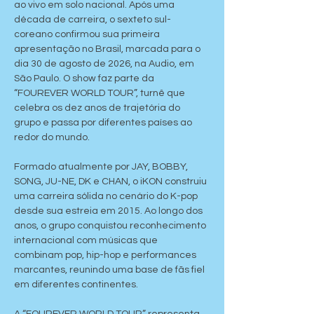
ao vivo em solo nacional. Após uma 
década de carreira, o sexteto sul-
coreano confirmou sua primeira 
apresentação no Brasil, marcada para o 
dia 30 de agosto de 2026, na Audio, em 
São Paulo. O show faz parte da 
“FOUREVER WORLD TOUR”, turnê que 
celebra os dez anos de trajetória do 
grupo e passa por diferentes países ao 
redor do mundo.
Formado atualmente por JAY, BOBBY, 
SONG, JU-NE, DK e CHAN, o iKON construiu 
uma carreira sólida no cenário do K-pop 
desde sua estreia em 2015. Ao longo dos 
anos, o grupo conquistou reconhecimento 
internacional com músicas que 
combinam pop, hip-hop e performances 
marcantes, reunindo uma base de fãs fiel 
em diferentes continentes.