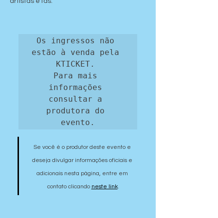
artistas e fãs.
Os ingressos não 
estão à venda pela 
KTICKET. 

Para mais 
informações 
consultar a 
produtora do 
evento.
Se você é o produtor deste evento e 
deseja divulgar informações oficiais e 
adicionais nesta página, entre em 
contato clicando 
neste link
.