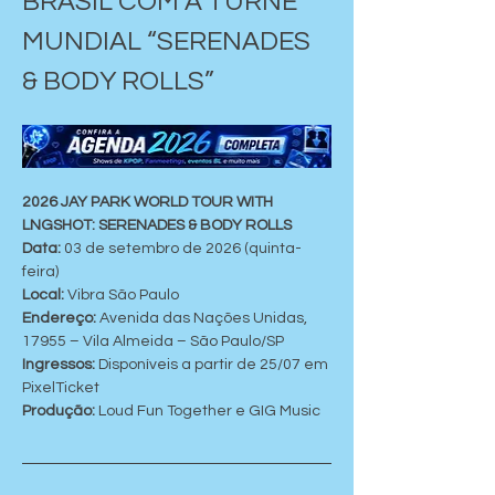
BRASIL COM A TURNÊ 
MUNDIAL “SERENADES 
& BODY ROLLS”
2026 JAY PARK WORLD TOUR WITH 
LNGSHOT: SERENADES & BODY ROLLS
Data: 
03 de setembro de 2026 (quinta-
feira)
Local:
 Vibra São Paulo
Endereço: 
Avenida das Nações Unidas, 
17955 – Vila Almeida – São Paulo/SP
Ingressos:
 Disponíveis a partir de 25/07 em 
PixelTicket
Produção: 
Loud Fun Together e GIG Music