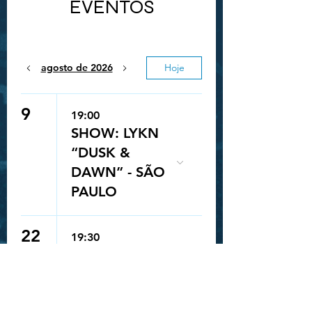
EVENTOS
agosto de 2026
Hoje
9
19:00
SHOW: LYKN
“DUSK &
DAWN” - SÃO
PAULO
Queue-Fair
22
19:30
SHOW: GAHO
"TO MARS
TOUR" - SÃO