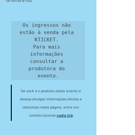
artistas e fãs.
Os ingressos não 
estão à venda pela 
KTICKET. 

Para mais 
informações 
consultar a 
produtora do 
evento.
Se você é o produtor deste evento e 
deseja divulgar informações oficiais e 
adicionais nesta página, entre em 
contato clicando 
neste link
.