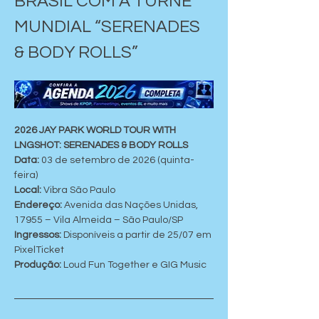
BRASIL COM A TURNÊ 
MUNDIAL “SERENADES 
& BODY ROLLS”
2026 JAY PARK WORLD TOUR WITH 
LNGSHOT: SERENADES & BODY ROLLS
Data: 
03 de setembro de 2026 (quinta-
feira)
Local:
 Vibra São Paulo
Endereço: 
Avenida das Nações Unidas, 
17955 – Vila Almeida – São Paulo/SP
Ingressos:
 Disponíveis a partir de 25/07 em 
PixelTicket
Produção: 
Loud Fun Together e GIG Music