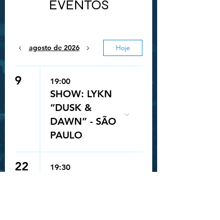
EVENTOS
agosto de 2026
Hoje
9
19:00
SHOW: LYKN
“DUSK &
DAWN” - SÃO
PAULO
Queue-Fair
22
19:30
SHOW: GAHO
"TO MARS
TOUR" - SÃO