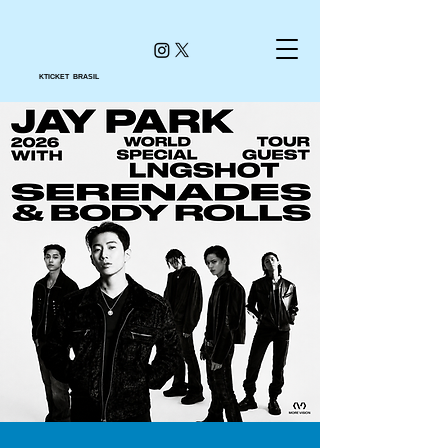
KTICKET BRASIL