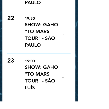
PAULO
22
19:30
SHOW: GAHO
"TO MARS
TOUR" - SÃO
PAULO
23
19:00
SHOW: GAHO
"TO MARS
TOUR" - SÃO
LUÍS
Queue-Fair
20:00