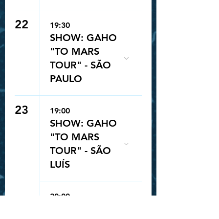
22
19:30
SHOW: GAHO
"TO MARS
TOUR" - SÃO
PAULO
23
19:00
SHOW: GAHO
"TO MARS
TOUR" - SÃO
LUÍS
Queue-Fair
20:00
SHOW: JUNNY