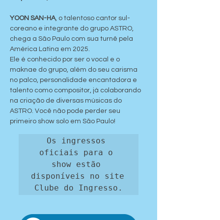
YOON SAN-HA
, o talentoso cantor sul-
coreano e integrante do grupo ASTRO, 
chega a São Paulo com sua turnê pela 
América Latina em 2025.
Ele é conhecido por ser o vocal e o 
maknae do grupo, além do seu carisma 
no palco, personalidade encantadora e 
talento como compositor, já colaborando 
na criação de diversas músicas do 
ASTRO. Você não pode perder seu 
primeiro show solo em São Paulo!
Os ingressos 
oficiais para o 
show estão 
disponíveis no site 
Clube do Ingresso.