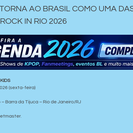
ETORNA AO BRASIL COMO UMA DAS 
OCK IN RIO 2026
 KIDS
026 (sexta-feira)
– Barra da Tijuca – Rio de Janeiro/RJ
ketmaster.