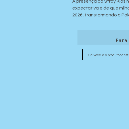
A presença do Stray Kids n
expectativa é de que milh
2026, transformando o Pal
Para
Se você é o produtor dest