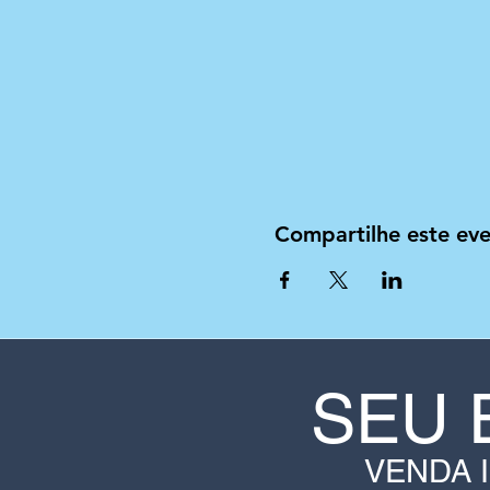
Compartilhe este ev
SEU 
VENDA 