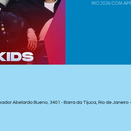
RIO 2026 COM A
ador Abelardo Bueno, 3401 - Barra da Tijuca, Rio de Janeiro - 