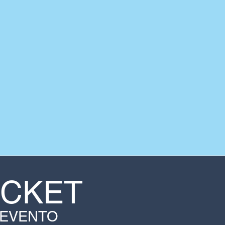
ICKET
 EVENTO