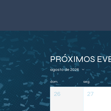
PRÓXIMOS EV
agosto de 2026
dom.
seg.
26
27