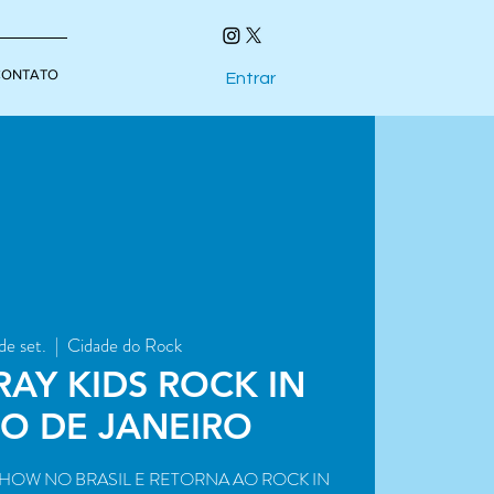
CONTATO
Entrar
 de set.
  |  
Cidade do Rock
RAY KIDS ROCK IN
RIO DE JANEIRO
SHOW NO BRASIL E RETORNA AO ROCK IN