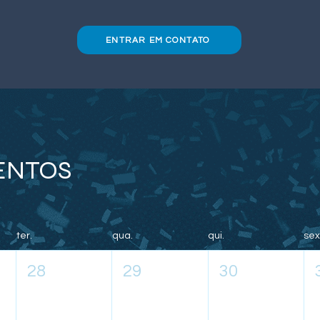
ENTRAR EM CONTATO
ENTOS
ter.
qua.
qui.
sex
28
29
30