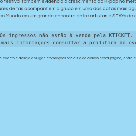
o festival também evidencia o crescimento do K-pop no merca
ares de fãs acompanhem o grupo em uma das datas mais agu
co Mundo em um grande encontro entre artistas e STAYs de di
Os ingressos não estão à venda pela KTICKET. 
 mais informações consultar a produtora do ev
e evento e deseja divulgar informações oficiais e adicionais nesta página, entre 