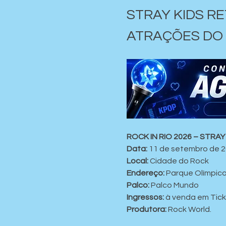
STRAY KIDS R
ATRAÇÕES DO R
ROCK IN RIO 2026 – STRAY
Data:
 11 de setembro de 2
Local:
 Cidade do Rock
Endereço: 
Parque Olímpico 
Palco:
 Palco Mundo
Ingressos:
 à venda em Tic
Produtora:
 Rock World.