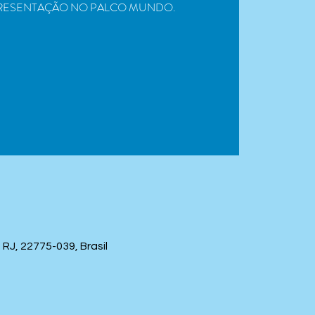
PRESENTAÇÃO NO PALCO MUNDO.
RJ, 22775-039, Brasil