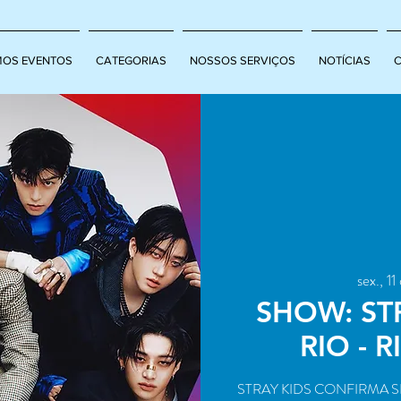
MOS EVENTOS
CATEGORIAS
NOSSOS SERVIÇOS
NOTÍCIAS
sex., 11
SHOW: ST
RIO - 
STRAY KIDS CONFIRMA 