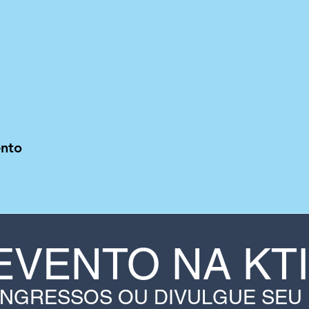
ento
EVENTO NA KT
INGRESSOS OU DIVULGUE SEU