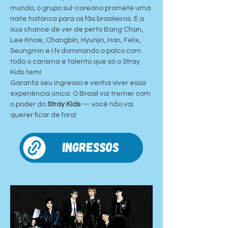
mundo, o grupo sul-coreano promete uma 
noite histórica para os fãs brasileiros. É a 
sua chance de ver de perto Bang Chan, 
Lee Know, Changbin, Hyunjin, Han, Felix, 
Seungmin e I.N dominando o palco com 
todo o carisma e talento que só o Stray 
Kids tem!
Garanta seu ingresso e venha viver essa 
experiência única. O Brasil vai tremer com 
o poder do 
Stray Kids
 — você não vai 
querer ficar de fora!