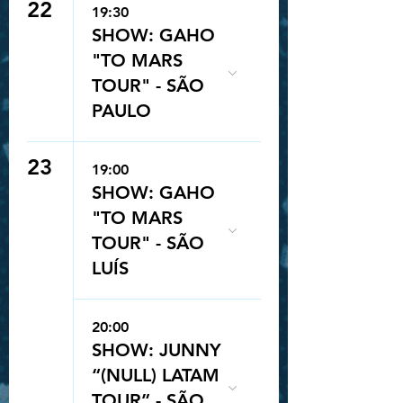
22
19:30
SHOW: GAHO
"TO MARS
TOUR" - SÃO
PAULO
23
19:00
SHOW: GAHO
"TO MARS
TOUR" - SÃO
LUÍS
20:00
SHOW: JUNNY
“(NULL) LATAM
TOUR” - SÃO