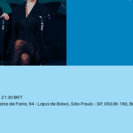
– 21:30 BRT
a de Faria, 94 - Lapa de Baixo, São Paulo - SP, 05038-190, Br