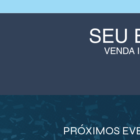
SEU 
VENDA 
PRÓXIMOS EV