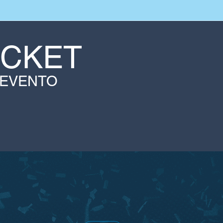
ICKET
 EVENTO