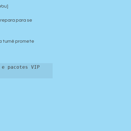
You]
repara para se 
a turnê promete 
e pacotes VIP 