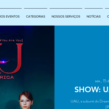
MOS EVENTOS
CATEGORIAS
NOSSOS SERVIÇOS
NOTÍCIAS
sex., 15 
SHOW: U
UAU, a subunit do Dreamc
[P