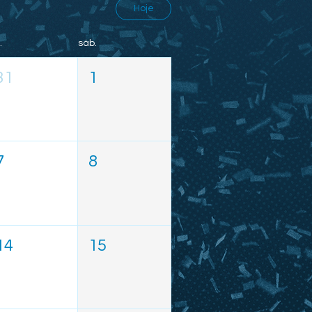
Hoje
.
sáb.
31
1
7
8
14
15