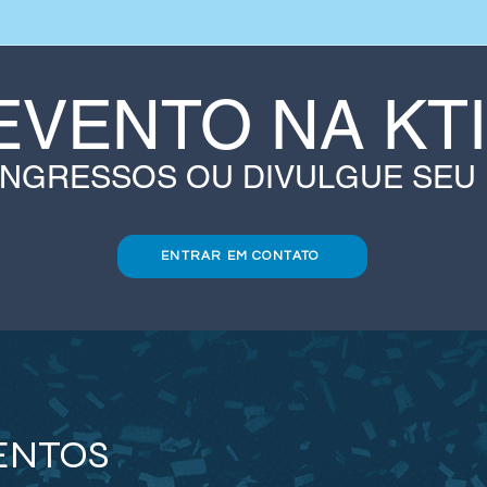
EVENTO NA KT
INGRESSOS OU DIVULGUE SEU
ENTRAR EM CONTATO
ENTOS