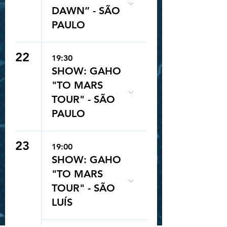
DAWN” - SÃO
PAULO
22
19:30
SHOW: GAHO
"TO MARS
TOUR" - SÃO
PAULO
23
19:00
SHOW: GAHO
"TO MARS
TOUR" - SÃO
LUÍS
Queue-Fair