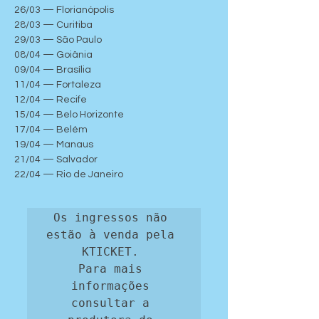
26/03 — Florianópolis
28/03 — Curitiba
29/03 — São Paulo
08/04 — Goiânia
09/04 — Brasília
11/04 — Fortaleza
12/04 — Recife
15/04 — Belo Horizonte
17/04 — Belém
19/04 — Manaus
21/04 — Salvador
22/04 — Rio de Janeiro
Os ingressos não 
estão à venda pela 
KTICKET. 

Para mais 
informações 
consultar a 