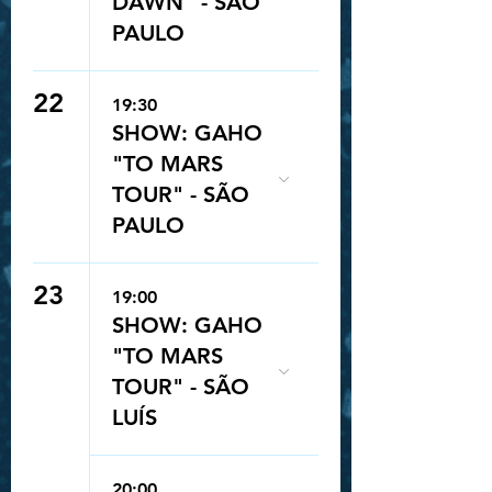
DAWN” - SÃO
PAULO
22
19:30
SHOW: GAHO
"TO MARS
TOUR" - SÃO
PAULO
23
19:00
SHOW: GAHO
"TO MARS
TOUR" - SÃO
LUÍS
20:00