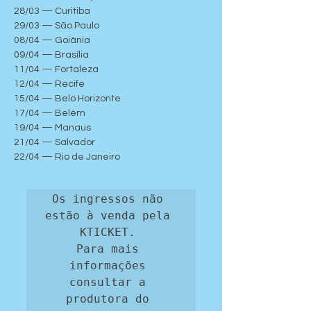
28/03 — Curitiba
29/03 — São Paulo
08/04 — Goiânia
09/04 — Brasília
11/04 — Fortaleza
12/04 — Recife
15/04 — Belo Horizonte
17/04 — Belém
19/04 — Manaus
21/04 — Salvador
22/04 — Rio de Janeiro
Os ingressos não 
estão à venda pela 
KTICKET. 

Para mais 
informações 
consultar a 
produtora do 