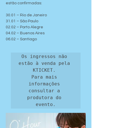
estão confirmadas:
30.01 – Rio de Janeiro
31.01 – São Paulo
02.02 – Porto Alegre
04.02 – Buenos Aires
06.02 – Santiago
Os ingressos não 
estão à venda pela 
KTICKET. 

Para mais 
informações 
consultar a 
produtora do 
evento.