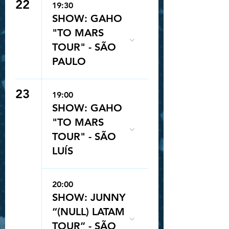
22
19:30
SHOW: GAHO
"TO MARS
TOUR" - SÃO
PAULO
23
19:00
SHOW: GAHO
"TO MARS
TOUR" - SÃO
LUÍS
20:00
SHOW: JUNNY
“(NULL) LATAM
TOUR” - SÃO