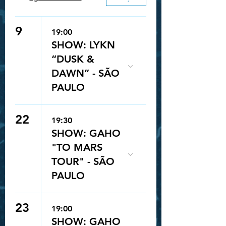
9
19:00
SHOW: LYKN
“DUSK &
DAWN” - SÃO
PAULO
22
19:30
SHOW: GAHO
"TO MARS
TOUR" - SÃO
PAULO
23
19:00
SHOW: GAHO