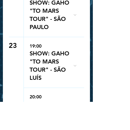
SHOW: GAHO
"TO MARS
TOUR" - SÃO
PAULO
23
19:00
SHOW: GAHO
"TO MARS
TOUR" - SÃO
LUÍS
Queue-Fair
20:00
SHOW: JUNNY
“(NULL) LATAM
TOUR” - SÃO
PAULO.